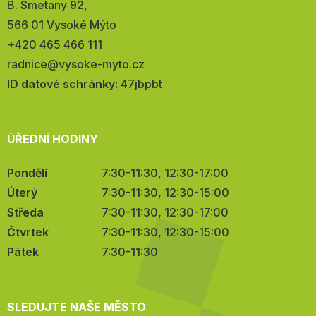
Adresa:
B. Smetany 92,
566 01 Vysoké Mýto
Telefon:
+420 465 466 111
E-
radnice@vysoke-myto.cz
mail:
ID datové schránky:
47jbpbt
ÚŘEDNÍ HODINY
Pondělí
7:30-11:30, 12:30-17:00
Úterý
7:30-11:30, 12:30-15:00
Středa
7:30-11:30, 12:30-17:00
Čtvrtek
7:30-11:30, 12:30-15:00
Pátek
7:30-11:30
SLEDUJTE NAŠE MĚSTO