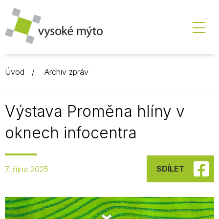
Úvod
Archiv zpráv
Výstava Proměna hlíny v
oknech infocentra
SDÍLET
7. října 2025