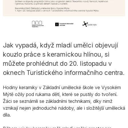
Jak vypadá, když mladí umělci objevují
kouzlo práce s keramickou hlínou, si
můžete prohlédnut do 20. listopadu v
oknech Turistického informačního centra.
Hodiny keramiky v Základní umělecké škole ve Vysokém
Mýtě ožily pod rukama dětí, které se pustily do tvoření.
Žáci se seznámili se základními technikami, díky nimž
vznikají nejen jednoduché nádoby, ale i složitější umělecká
díla.