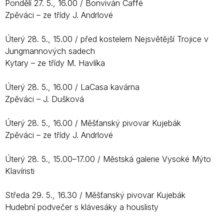
Pondělí 27. 5., 16.00 / Bonviván Caffé
Zpěváci – ze třídy J. Andrlové
Úterý 28. 5., 15.00 / před kostelem Nejsvětější Trojice v
Jungmannových sadech
Kytary ­– ze třídy M. Havlíka
Úterý 28. 5., 16.00 / LaCasa kavárna
Zpěváci – J. Dušková
Úterý 28. 5., 16.00 / Měšťanský pivovar Kujebák
Zpěváci – ze třídy J. Andrlové
Úterý 28. 5., 15.00–17.00 / Městská galerie Vysoké Mýto
Klavíristi
Středa 29. 5., 16.30 / Měšťanský pivovar Kujebák
Hudební podvečer s klávesáky a houslisty