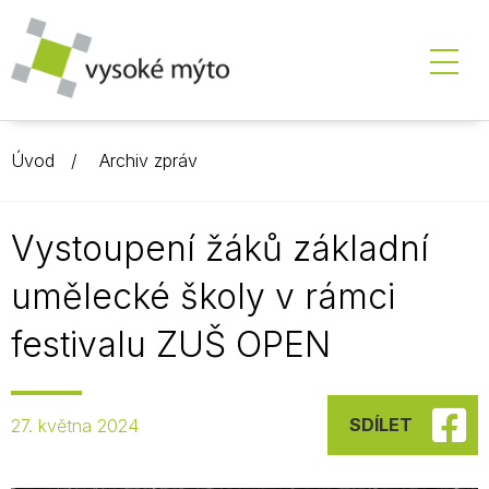
Úvod
Archiv zpráv
Vystoupení žáků základní
umělecké školy v rámci
festivalu ZUŠ OPEN
SDÍLET
27. května 2024