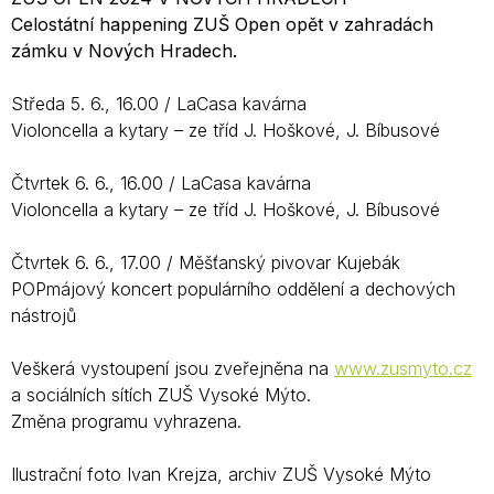
Celostátní happening ZUŠ Open opět v zahradách
zámku v Nových Hradech.
Středa 5. 6., 16.00 / LaCasa kavárna
Violoncella a kytary – ze tříd J. Hoškové, J. Bíbusové
Čtvrtek 6. 6., 16.00 / LaCasa kavárna
Violoncella a kytary – ze tříd J. Hoškové, J. Bíbusové
Čtvrtek 6. 6., 17.00 / Měšťanský pivovar Kujebák
POPmájový koncert populárního oddělení a dechových
nástrojů
Veškerá vystoupení jsou zveřejněna na
www.zusmyto.cz
a sociálních sítích ZUŠ Vysoké Mýto.
Změna programu vyhrazena.
Ilustrační foto Ivan Krejza, archiv ZUŠ Vysoké Mýto