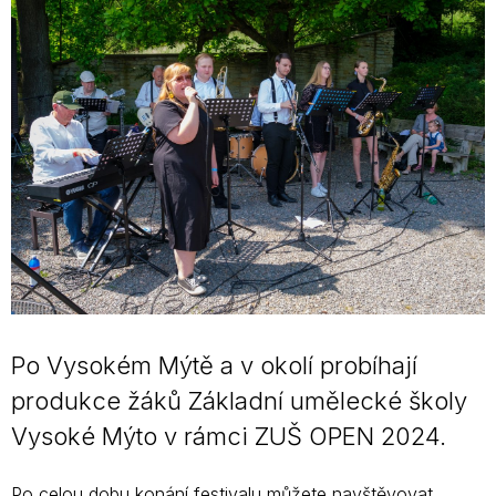
Po Vysokém Mýtě a v okolí probíhají
produkce žáků Základní umělecké školy
Vysoké Mýto v rámci ZUŠ OPEN 2024.
Po celou dobu konání festivalu můžete navštěvovat