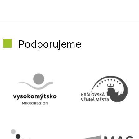
Podporujeme