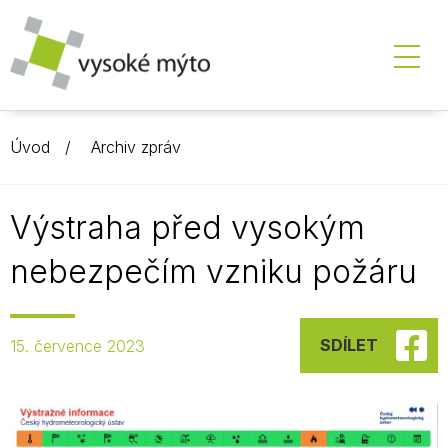
Úvod
Archiv zpráv
Výstraha před vysokým
nebezpečím vzniku požáru
SDÍLET
15. července 2023