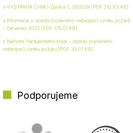
VYSTRAHA ČHMÚ-Zpráva č. 000229
PDF 210,83 KB
Informace o období zvýšeného nebezpečí vzniku požárů
– červenec 2023
PDF 176,01 KB
Nařízení Pardubického kraje – období zvýšeného
nebezpečí vzniku požáru
PDF 33,01 KB
Podporujeme