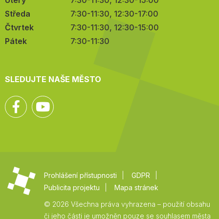
Úterý
7:30-11:30, 12:30-15:00
Středa
7:30-11:30, 12:30-17:00
Čtvrtek
7:30-11:30, 12:30-15:00
Pátek
7:30-11:30
SLEDUJTE NAŠE MĚSTO
Facebook
YouTube
Prohlášení přístupnosti
GDPR
Publicita projektu
Mapa stránek
© 2026 Všechna práva vyhrazena – použití obsahu
či jeho části je umožněn pouze se souhlasem města