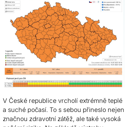
V České republice vrcholí extrémně teplé
a suché počasí. To s sebou přineslo nejen
značnou zdravotní zátěž, ale také vysoká