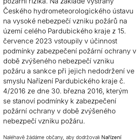
požární rizika. Na základě výstrahy
Českého hydrometeorologického ústavu
na vysoké nebezpečí vzniku požárů na
území celého Pardubického kraje z 15.
července 2023 vstoupily v účinnost
podmínky zabezpečení požární ochrany v
době zvýšeného nebezpečí vzniku
požáru a sankce při jejich nedodržení ve
smyslu Nařízení Pardubického kraje č.
4/2016 ze dne 30. března 2016, kterým
se stanoví podmínky k zabezpečení
požární ochrany v době zvýšeného
nebezpečí vzniku požáru.
Naléhavě žádáme občany, aby dodržovali
Nařízení