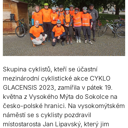
Skupina cyklistů, kteří se účastní
mezinárodní cyklistické akce CYKLO
GLACENSIS 2023, zamířila v pátek 19.
května z Vysokého Mýta do Sokolce na
česko-polské hranici. Na vysokomýtském
náměstí se s cyklisty pozdravil
místostarosta Jan Lipavský, který jim