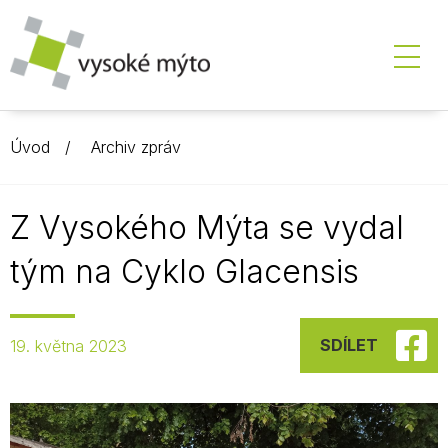
Úvod
Archiv zpráv
Z Vysokého Mýta se vydal
tým na Cyklo Glacensis
SDÍLET
19. května 2023