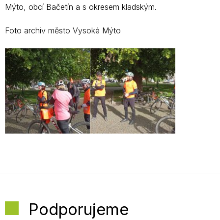
Mýto, obcí Bačetín a s okresem kladským.
Foto archiv město Vysoké Mýto
Podporujeme