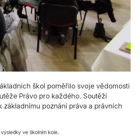
ákladních škol poměřilo svoje vědomosti
utěže Právo pro každého. Soutěží
 k základnímu poznání práva a právních
 výsledky ve školním kole.