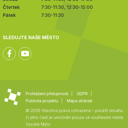
Čtvrtek
7:30-11:30, 12:30-15:00
Pátek
7:30-11:30
SLEDUJTE NAŠE MĚSTO
Facebook
YouTube
Prohlášení přístupnosti
GDPR
Publicita projektu
Mapa stránek
© 2026 Všechna práva vyhrazena – použití obsahu
či jeho části je umožněn pouze se souhlasem města
Vysoké Mýto.