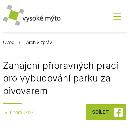
Úvod
Archiv zpráv
Zahájení přípravných prací
pro vybudování parku za
pivovarem
SDÍLET
19. února 2024