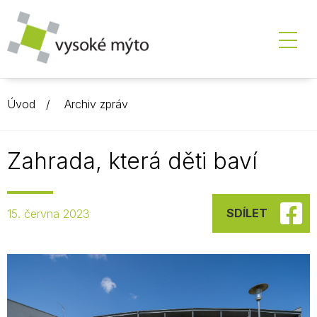
Úvod
Archiv zpráv
Zahrada, která děti baví
SDÍLET
15. června 2023