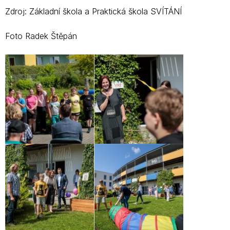
Zdroj: Základní škola a Praktická škola SVÍTÁNÍ
Foto Radek Štěpán