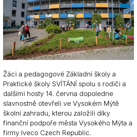
Žáci a pedagogové Základní školy a
Praktické školy SVÍTÁNÍ spolu s rodiči a
dalšími hosty 14. června dopoledne
slavnostně otevřeli ve Vysokém Mýtě
školní zahradu, kterou založili díky
finanční podpoře města Vysokého Mýta a
firmy Iveco Czech Republic.