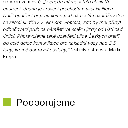
provozu ve městě.
„V chodu máme v tuto chvíli tři
opatření. Jedno je zrušení přechodu v ulici Hálkova.
Další opatření připravujeme pod náměstím na křižovatce
se silnicí III. třídy v ulici Kpt. Poplera, kde by měl přibýt
odbočovací pruh na náměstí ve směru jízdy od Ústí nad
Orlicí. Připravujeme také uzavření ulice Českých bratří
po celé délce komunikace pro nákladní vozy nad 3,5
tuny, kromě dopravní obsluhy,“
řekl místostarosta Martin
Krejza.
Podporujeme