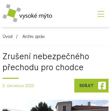
Úvod
Archiv zpráv
Zrušení nebezpečného
přechodu pro chodce
SDÍLET
2. července 2025