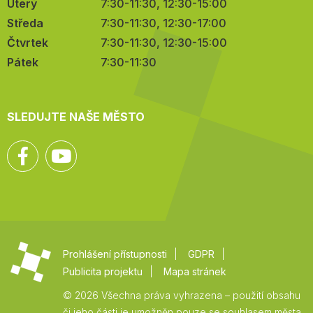
Úterý
7:30-11:30, 12:30-15:00
Středa
7:30-11:30, 12:30-17:00
Čtvrtek
7:30-11:30, 12:30-15:00
Pátek
7:30-11:30
SLEDUJTE NAŠE MĚSTO
Facebook
YouTube
Prohlášení přístupnosti
GDPR
Publicita projektu
Mapa stránek
© 2026 Všechna práva vyhrazena – použití obsahu
či jeho části je umožněn pouze se souhlasem města