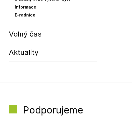
Informace
Sodomkovo Vysoké Mýto
Komise
E-radnice
Festival Hudba pomáhá
Termíny
Symboly města
Volný čas
Aktuality
Podporujeme