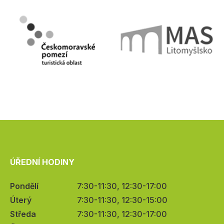
ÚŘEDNÍ HODINY
Pondělí
7:30-11:30, 12:30-17:00
Úterý
7:30-11:30, 12:30-15:00
Středa
7:30-11:30, 12:30-17:00