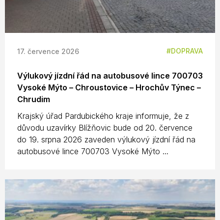
DOPRAVA
17. července 2026
Výlukový jízdní řád na autobusové lince 700703
Vysoké Mýto – Chroustovice – Hrochův Týnec –
Chrudim
Krajský úřad Pardubického kraje informuje, že z
důvodu uzavírky Blížňovic bude od 20. července
do 19. srpna 2026 zaveden výlukový jízdní řád na
autobusové lince 700703 Vysoké Mýto ...