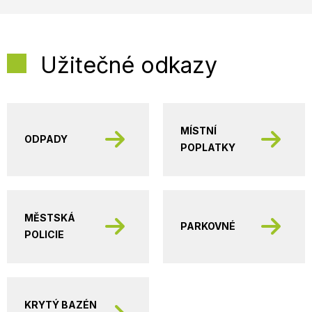
Užitečné odkazy
MÍSTNÍ
ODPADY
POPLATKY
MĚSTSKÁ
PARKOVNÉ
POLICIE
KRYTÝ BAZÉN