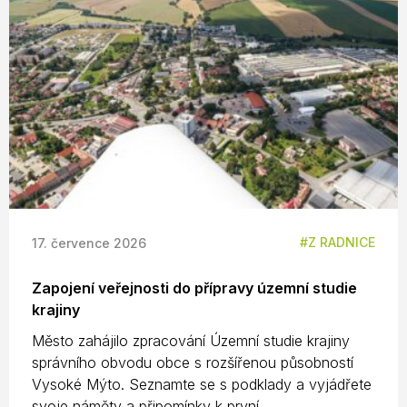
Z RADNICE
17. července 2026
Zapojení veřejnosti do přípravy územní studie
krajiny
Město zahájilo zpracování Územní studie krajiny
správního obvodu obce s rozšířenou působností
Vysoké Mýto. Seznamte se s podklady a vyjádřete
svoje náměty a připomínky k první ...