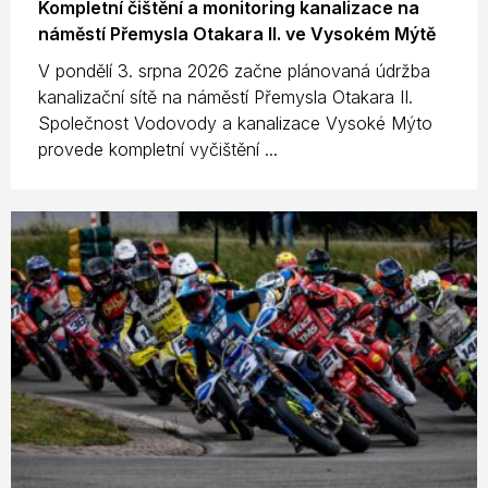
Kompletní čištění a monitoring kanalizace na
náměstí Přemysla Otakara II. ve Vysokém Mýtě
V pondělí 3. srpna 2026 začne plánovaná údržba
kanalizační sítě na náměstí Přemysla Otakara II.
Společnost Vodovody a kanalizace Vysoké Mýto
provede kompletní vyčištění ...