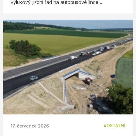
výlukový jízdní řád na autobusové lince ...
OSTATNÍ
17. července 2026