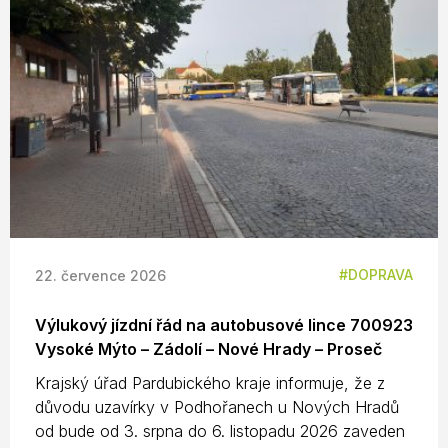
DOPRAVA
22. července 2026
Výlukový jízdní řád na autobusové lince 700923
Vysoké Mýto – Zádolí – Nové Hrady – Proseč
Krajský úřad Pardubického kraje informuje, že z
důvodu uzavírky v Podhořanech u Nových Hradů
od bude od 3. srpna do 6. listopadu 2026 zaveden