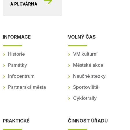
A PLOVÁRNA
INFORMACE
VOLNÝ ČAS
Historie
VM kulturní
Památky
Městské akce
Infocentrum
Naučné stezky
Partnerská města
Sportoviště
Cyklotraily
PRAKTICKÉ
ČINNOST ÚŘADU