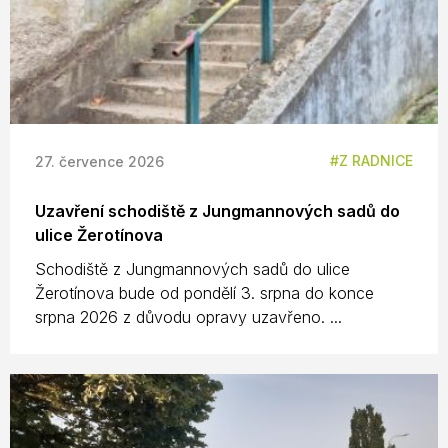
Z RADNICE
27. července 2026
Uzavření schodiště z Jungmannových sadů do
ulice Žerotínova
Schodiště z Jungmannových sadů do ulice
Žerotínova bude od pondělí 3. srpna do konce
srpna 2026 z důvodu opravy uzavřeno. ...