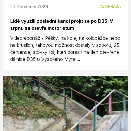
DOPRAVA
27. července 2026
Lidé využili poslední šanci projít se po D35. V
srpnu se otevře motoristům
Videoreportáž / Pěšky, na kole, na koloběžce nebo
na bruslích, takovou možnost dostaly v sobotu, 25.
července, stovky lidí, kteří dorazili na den otevřené
dálnice D35 u Vysokého Mýta ...