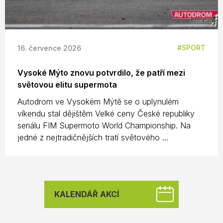
SPORT
16. července 2026
Vysoké Mýto znovu potvrdilo, že patří mezi
světovou elitu supermota
Autodrom ve Vysokém Mýtě se o uplynulém
víkendu stal dějištěm Velké ceny České republiky
seriálu FIM Supermoto World Championship. Na
jedné z nejtradičnějších tratí světového ...
KALENDÁŘ AKCÍ