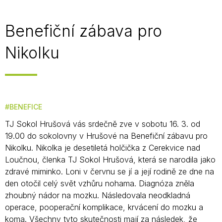
Benefiční zábava pro
Nikolku
BENEFICE
TJ Sokol Hrušová vás srdečně zve v sobotu 16. 3. od
19.00 do sokolovny v Hrušové na Benefiční zábavu pro
Nikolku. Nikolka je desetiletá holčička z Cerekvice nad
Loučnou, členka TJ Sokol Hrušová, která se narodila jako
zdravé miminko. Loni v červnu se jí a její rodině ze dne na
den otočil celý svět vzhůru nohama. Diagnóza zněla
zhoubný nádor na mozku. Následovala neodkladná
operace, pooperační komplikace, krvácení do mozku a
koma. Všechny tyto skutečnosti mají za následek, že