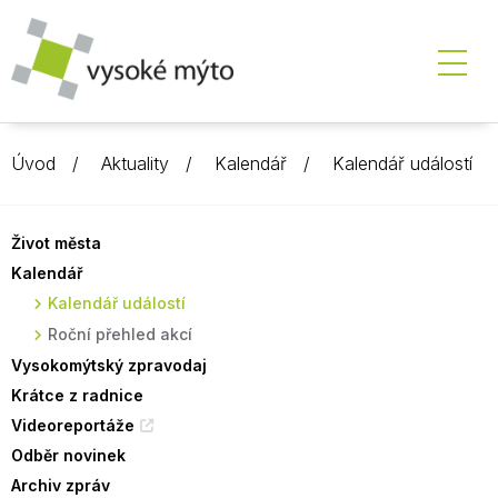
Úvod
Aktuality
Kalendář
Kalendář událostí
Život města
Kalendář
Kalendář událostí
Roční přehled akcí
Vysokomýtský zpravodaj
Krátce z radnice
Videoreportáže
Odběr novinek
Archiv zpráv