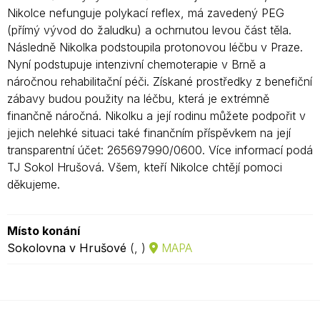
Nikolce nefunguje polykací reflex, má zavedený PEG
(přímý vývod do žaludku) a ochrnutou levou část těla.
Následně Nikolka podstoupila protonovou léčbu v Praze.
Nyní podstupuje intenzivní chemoterapie v Brně a
náročnou rehabilitační péči. Získané prostředky z benefiční
zábavy budou použity na léčbu, která je extrémně
finančně náročná. Nikolku a její rodinu můžete podpořit v
jejich nelehké situaci také finančním příspěvkem na její
transparentní účet: 265697990/0600. Více informací podá
TJ Sokol Hrušová. Všem, kteří Nikolce chtějí pomoci
děkujeme.
Místo konání
Sokolovna v Hrušové
(, )
MAPA