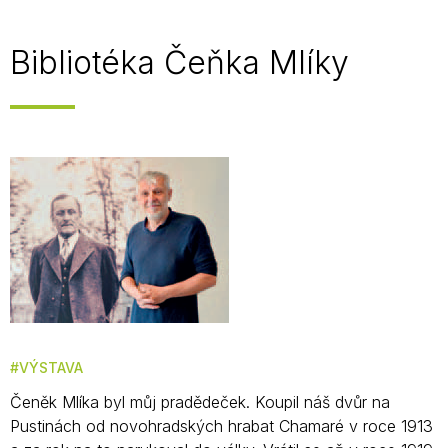
Bibliotéka Čeňka Mlíky
VÝSTAVA
Čeněk Mlíka byl můj pradědeček. Koupil náš dvůr na
Pustinách od novohradských hrabat Chamaré v roce 1913