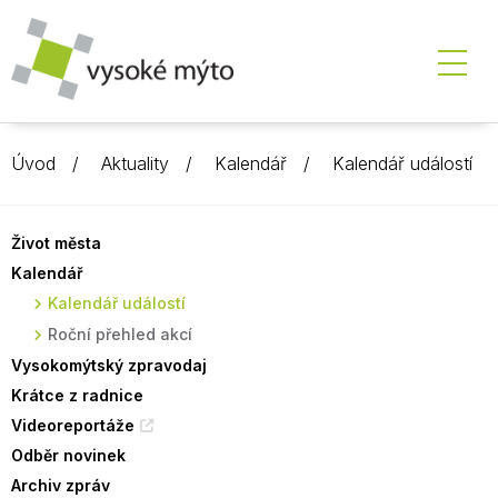
Úvod
Aktuality
Kalendář
Kalendář událostí
Život města
Kalendář
Kalendář událostí
Roční přehled akcí
Vysokomýtský zpravodaj
Krátce z radnice
Videoreportáže
Odběr novinek
Archiv zpráv