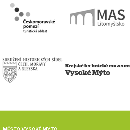
MĚSTO VYSOKÉ MÝTO