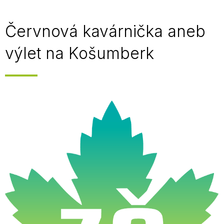
Červnová kavárnička aneb
výlet na Košumberk