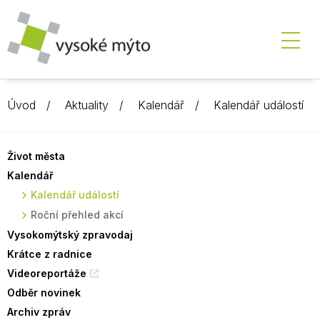
Úvod
Aktuality
Kalendář
Kalendář událostí
Život města
Kalendář
Kalendář událostí
Roční přehled akcí
Vysokomýtský zpravodaj
Krátce z radnice
Videoreportáže
Odběr novinek
Archiv zpráv