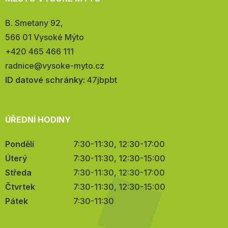
Adresa:
B. Smetany 92,
566 01 Vysoké Mýto
Telefon:
+420 465 466 111
E-
radnice@vysoke-myto.cz
mail:
ID datové schránky:
47jbpbt
ÚŘEDNÍ HODINY
Pondělí
7:30-11:30, 12:30-17:00
Úterý
7:30-11:30, 12:30-15:00
Středa
7:30-11:30, 12:30-17:00
Čtvrtek
7:30-11:30, 12:30-15:00
Pátek
7:30-11:30