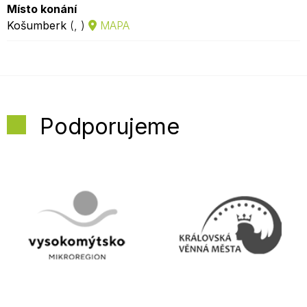
Místo konání
Košumberk
(, )
MAPA
Podporujeme