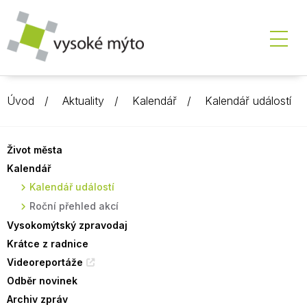
Úvod
Aktuality
Kalendář
Kalendář událostí
Život města
Kalendář
Kalendář událostí
Roční přehled akcí
Vysokomýtský zpravodaj
Krátce z radnice
Videoreportáže
Odběr novinek
Archiv zpráv