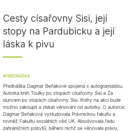
Cesty císařovny Sisi, její
stopy na Pardubicku a její
láska k pivu
PŘEDNÁŠKA
Přednáška Dagmar Beňakové spojená s autogramiádou.
Autorka knih Toulky po stopách císařovny Sisi a Za
sluncem po stopách císařovny Sisi. Knihy na akci bude
možno zakoupit a získat věnování od autorky. O autorce:
Dagmar Beňaková vystudovala Právnickou fakultu a
rovněž Fakultu sociálních věd UK. Absolvovala řadu
zahraničních pobytů, během nichž se věnovala právu,