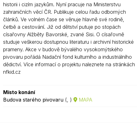
historii i cizím jazykům. Nyní pracuje na Ministerstvu
zahraničních věcí ČR. Publikuje celou řadu odborných
článků. Ve volném čase se věnuje hlavně své rodině,
četbě a cestování. Již od dětství putuje po stopách
císařovny Alžběty Bavorské, zvané Sisi. O císařovně
studuje veškerou dostupnou literaturu i archivní historické
prameny. Akce v budově bývalého vysokomýtského
pivovaru pořádá Nadační fond kulturního a industriálního
dědictví. Více informací o projektu naleznete na stránkách
nfkid.cz
Místo konání
Budova starého pivovaru
(, )
MAPA