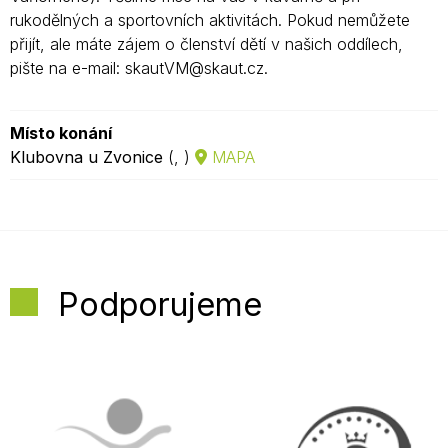
rukodělných a sportovních aktivitách. Pokud nemůžete
přijít, ale máte zájem o členství dětí v našich oddílech,
pište na e-mail: skautVM@skaut.cz.
Místo konání
Klubovna u Zvonice
(, )
MAPA
Podporujeme