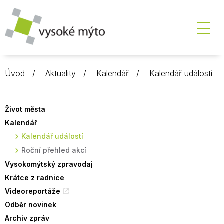
Úvod
Aktuality
Kalendář
Kalendář událostí
Život města
Kalendář
Kalendář událostí
Roční přehled akcí
Vysokomýtský zpravodaj
Krátce z radnice
Videoreportáže
Odběr novinek
Archiv zpráv