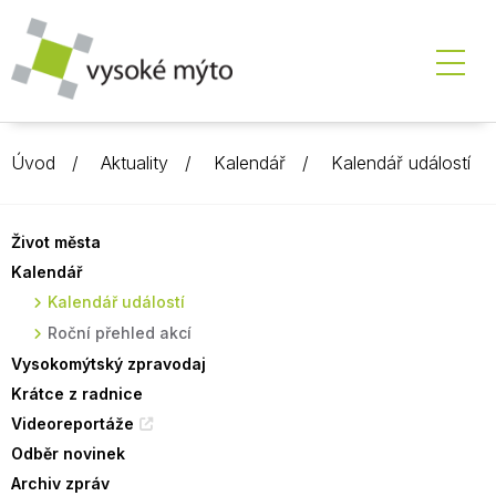
Úvod
Aktuality
Kalendář
Kalendář událostí
Život města
Kalendář
Kalendář událostí
Roční přehled akcí
Vysokomýtský zpravodaj
Krátce z radnice
Videoreportáže
Odběr novinek
Archiv zpráv