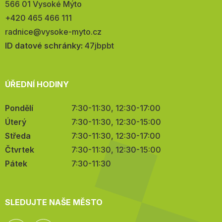
566 01 Vysoké Mýto
Telefon:
+420 465 466 111
E-
radnice@vysoke-myto.cz
mail:
ID datové schránky:
47jbpbt
ÚŘEDNÍ HODINY
Pondělí
7:30-11:30, 12:30-17:00
Úterý
7:30-11:30, 12:30-15:00
Středa
7:30-11:30, 12:30-17:00
Čtvrtek
7:30-11:30, 12:30-15:00
Pátek
7:30-11:30
SLEDUJTE NAŠE MĚSTO