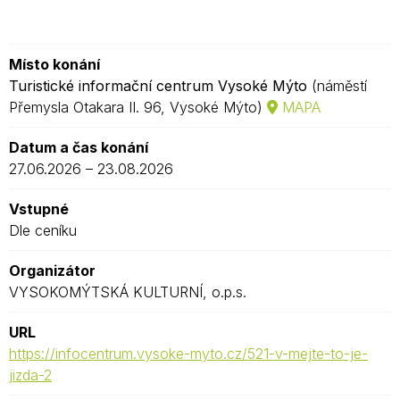
Místo konání
Turistické informační centrum Vysoké Mýto
(náměstí
Přemysla Otakara II. 96, Vysoké Mýto)
MAPA
Datum a čas konání
27.06.2026 – 23.08.2026
Vstupné
Dle ceníku
Organizátor
VYSOKOMÝTSKÁ KULTURNÍ, o.p.s.
URL
https://infocentrum.vysoke-myto.cz/521-v-mejte-to-je-
jizda-2