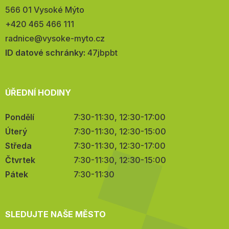
566 01 Vysoké Mýto
Telefon:
+420 465 466 111
E-
radnice@vysoke-myto.cz
mail:
ID datové schránky:
47jbpbt
ÚŘEDNÍ HODINY
Pondělí
7:30-11:30, 12:30-17:00
Úterý
7:30-11:30, 12:30-15:00
Středa
7:30-11:30, 12:30-17:00
Čtvrtek
7:30-11:30, 12:30-15:00
Pátek
7:30-11:30
SLEDUJTE NAŠE MĚSTO