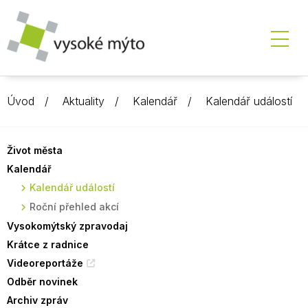
Úvod
Aktuality
Kalendář
Kalendář událostí
Život města
Kalendář
Kalendář událostí
Roční přehled akcí
Vysokomýtský zpravodaj
Krátce z radnice
Videoreportáže
Odběr novinek
Archiv zpráv