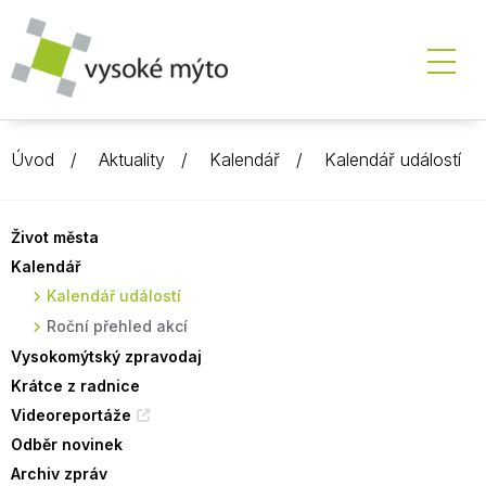
Úvod
Aktuality
Kalendář
Kalendář událostí
Život města
Kalendář
Kalendář událostí
Roční přehled akcí
Vysokomýtský zpravodaj
Krátce z radnice
Videoreportáže
Odběr novinek
Archiv zpráv