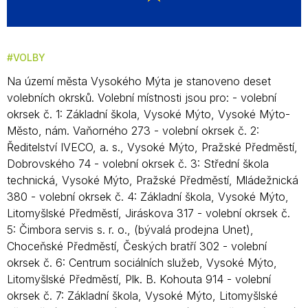
VOLBY
Na území města Vysokého Mýta je stanoveno deset
volebních okrsků. Volební místnosti jsou pro: - volební
okrsek č. 1: Základní škola, Vysoké Mýto, Vysoké Mýto-
Město, nám. Vaňorného 273 - volební okrsek č. 2:
Ředitelství IVECO, a. s., Vysoké Mýto, Pražské Předměstí,
Dobrovského 74 - volební okrsek č. 3: Střední škola
technická, Vysoké Mýto, Pražské Předměstí, Mládežnická
380 - volební okrsek č. 4: Základní škola, Vysoké Mýto,
Litomyšlské Předměstí, Jiráskova 317 - volební okrsek č.
5: Čimbora servis s. r. o., (bývalá prodejna Unet),
Choceňské Předměstí, Českých bratří 302 - volební
okrsek č. 6: Centrum sociálních služeb, Vysoké Mýto,
Litomyšlské Předměstí, Plk. B. Kohouta 914 - volební
okrsek č. 7: Základní škola, Vysoké Mýto, Litomyšlské