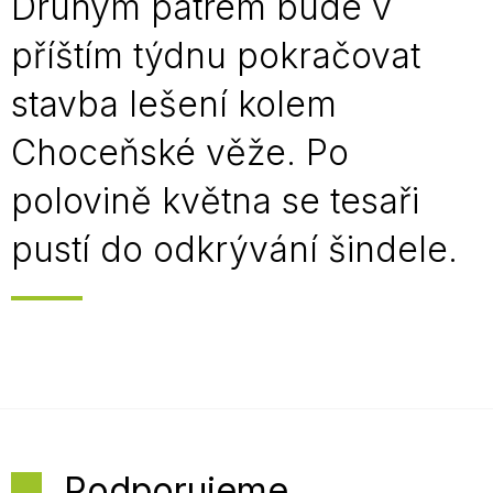
Druhým patrem bude v
příštím týdnu pokračovat
stavba lešení kolem
Choceňské věže. Po
polovině května se tesaři
pustí do odkrývání šindele.
Podporujeme