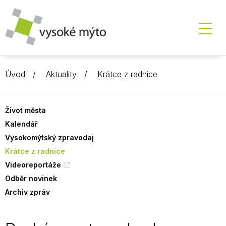
Úvod
Aktuality
Krátce z radnice
Život města
Kalendář
Vysokomýtský zpravodaj
Krátce z radnice
Videoreportáže
Odběr novinek
Archiv zpráv