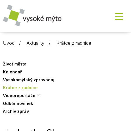
Úvod
Aktuality
Krátce z radnice
Život města
Kalendář
Vysokomýtský zpravodaj
Krátce z radnice
Videoreportáže
Odběr novinek
Archiv zpráv