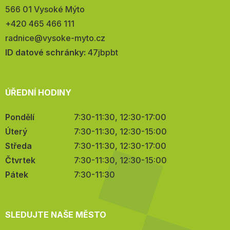
566 01 Vysoké Mýto
Telefon:
+420 465 466 111
E-
radnice@vysoke-myto.cz
mail:
ID datové schránky:
47jbpbt
ÚŘEDNÍ HODINY
Pondělí
7:30-11:30, 12:30-17:00
Úterý
7:30-11:30, 12:30-15:00
Středa
7:30-11:30, 12:30-17:00
Čtvrtek
7:30-11:30, 12:30-15:00
Pátek
7:30-11:30
SLEDUJTE NAŠE MĚSTO