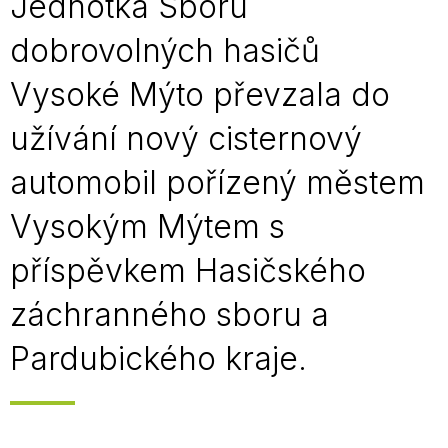
Jednotka Sboru
dobrovolných hasičů
Vysoké Mýto převzala do
užívání nový cisternový
automobil pořízený městem
Vysokým Mýtem s
příspěvkem Hasičského
záchranného sboru a
Pardubického kraje.