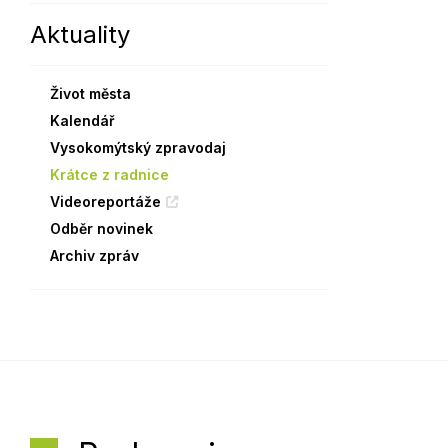
Aktuality
Sodomkovo Vysoké Mýto
Komise
Festival Hudba pomáhá
Termíny
Život města
Symboly města
Kalendář
Vysokomýtský zpravodaj
Krátce z radnice
Videoreportáže
Odběr novinek
Archiv zpráv