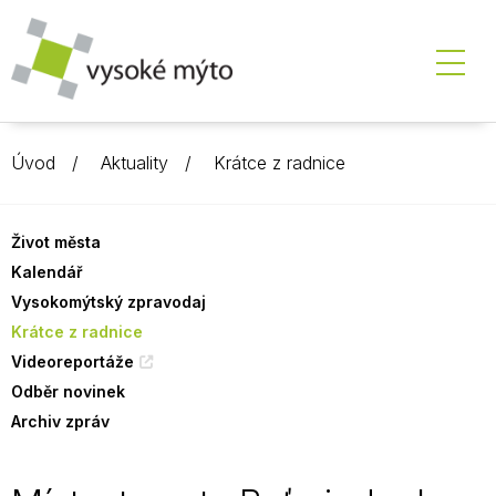
Úvod
Aktuality
Krátce z radnice
Život města
Kalendář
Vysokomýtský zpravodaj
Krátce z radnice
Videoreportáže
Odběr novinek
Archiv zpráv