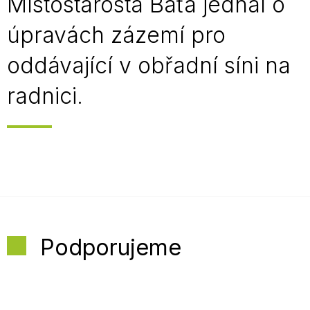
Místostarosta Baťa jednal o
úpravách zázemí pro
oddávající v obřadní síni na
radnici.
Podporujeme