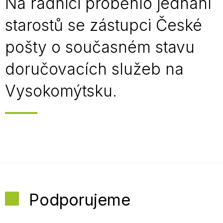
Na radnici proběhlo jednání
starostů se zástupci České
pošty o současném stavu
doručovacích služeb na
Vysokomýtsku.
Podporujeme