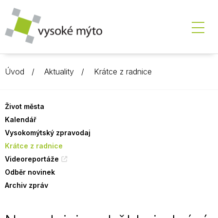
Úvod
Aktuality
Krátce z radnice
Život města
Kalendář
Vysokomýtský zpravodaj
Krátce z radnice
Videoreportáže
Odběr novinek
Archiv zpráv