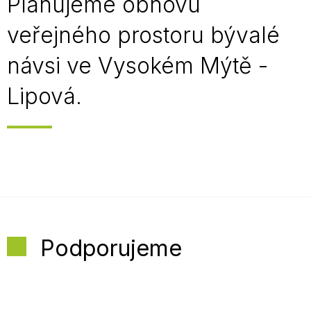
Plánujeme obnovu
veřejného prostoru bývalé
návsi ve Vysokém Mýtě -
Lipová.
Podporujeme