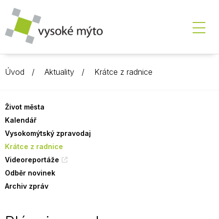
Úvod
Aktuality
Krátce z radnice
Život města
Kalendář
Vysokomýtský zpravodaj
Krátce z radnice
Videoreportáže
Odběr novinek
Archiv zpráv