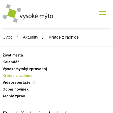
Úvod
Aktuality
Krátce z radnice
Život města
Kalendář
Vysokomýtský zpravodaj
Krátce z radnice
Videoreportáže
Odběr novinek
Archiv zpráv