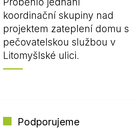
Proběhlo jednání
koordinační skupiny nad
projektem zateplení domu s
pečovatelskou službou v
Litomyšlské ulici.
Podporujeme