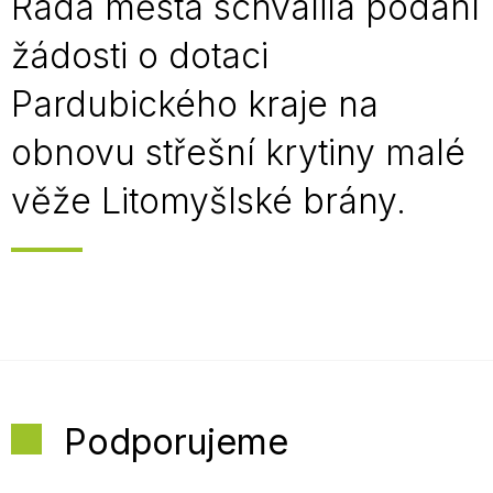
Rada města schválila podání
žádosti o dotaci
Pardubického kraje na
obnovu střešní krytiny malé
věže Litomyšlské brány.
Podporujeme