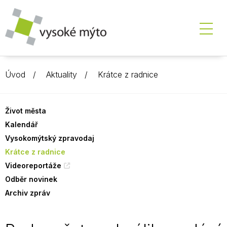
Úvod
Aktuality
Krátce z radnice
Život města
Kalendář
Vysokomýtský zpravodaj
Krátce z radnice
Videoreportáže
Odběr novinek
Archiv zpráv