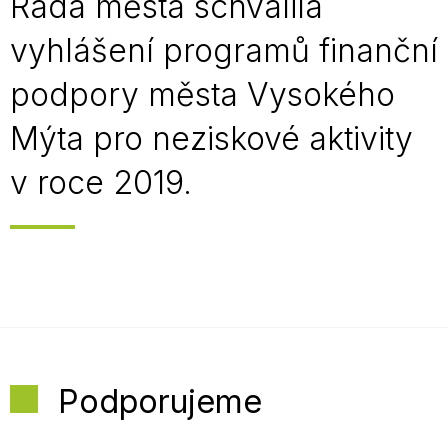
Rada města schválila
vyhlášení programů finanční
podpory města Vysokého
Mýta pro neziskové aktivity
v roce 2019.
Podporujeme