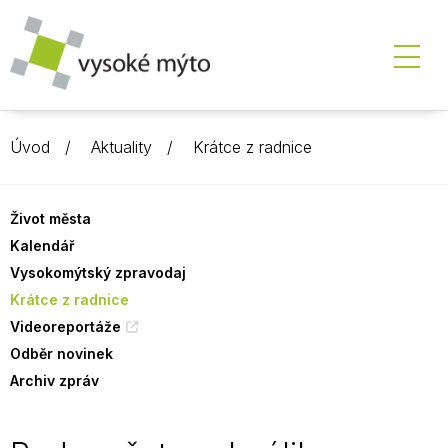
Úvod
Aktuality
Krátce z radnice
Život města
Kalendář
Vysokomýtský zpravodaj
Krátce z radnice
Videoreportáže
Odběr novinek
Archiv zpráv