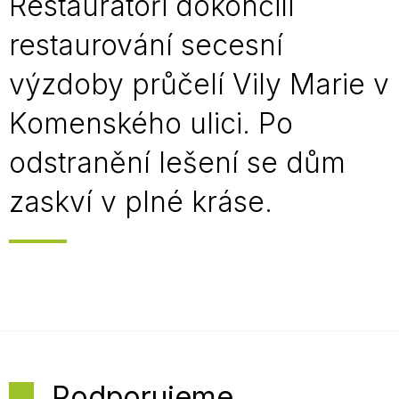
Restaurátoři dokončili
restaurování secesní
výzdoby průčelí Vily Marie v
Komenského ulici. Po
odstranění lešení se dům
zaskví v plné kráse.
Podporujeme