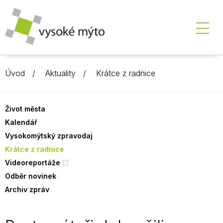
Úvod
Aktuality
Krátce z radnice
Život města
Kalendář
Vysokomýtský zpravodaj
Krátce z radnice
Videoreportáže
Odběr novinek
Archiv zpráv