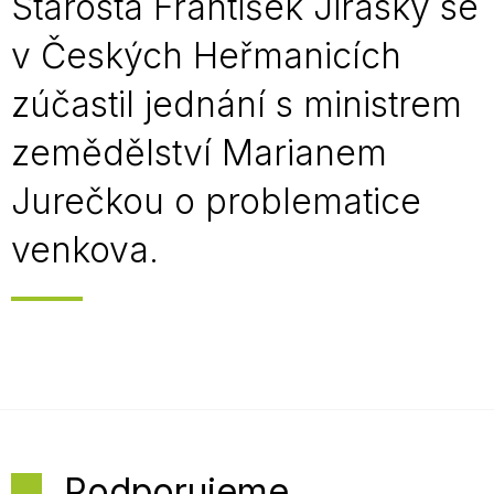
Starosta František Jiraský se
v Českých Heřmanicích
zúčastil jednání s ministrem
zemědělství Marianem
Jurečkou o problematice
venkova.
Podporujeme