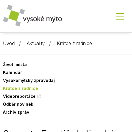
Úvod
Aktuality
Krátce z radnice
Život města
Kalendář
Vysokomýtský zpravodaj
Krátce z radnice
Videoreportáže
Odběr novinek
Archiv zpráv