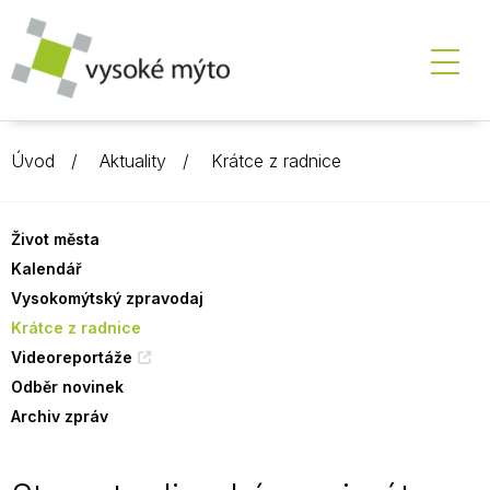
Úvod
Aktuality
Krátce z radnice
Život města
Kalendář
Vysokomýtský zpravodaj
Krátce z radnice
Videoreportáže
Odběr novinek
Archiv zpráv