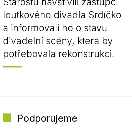
Starostu navštivili zástupci
loutkového divadla Srdíčko
a informovali ho o stavu
divadelní scény, která by
potřebovala rekonstrukci.
Podporujeme