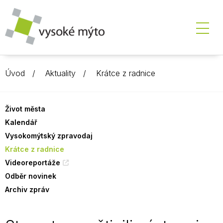
Úvod
Aktuality
Krátce z radnice
Život města
Kalendář
Vysokomýtský zpravodaj
Krátce z radnice
Videoreportáže
Odběr novinek
Archiv zpráv