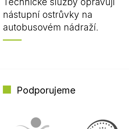
Technické služby opravují
nástupní ostrůvky na
autobusovém nádraží.
Podporujeme