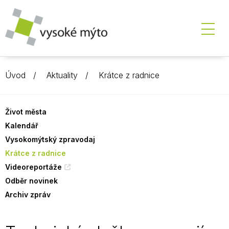
Úvod
Aktuality
Krátce z radnice
Život města
Kalendář
Vysokomýtský zpravodaj
Krátce z radnice
Videoreportáže
Odběr novinek
Archiv zpráv