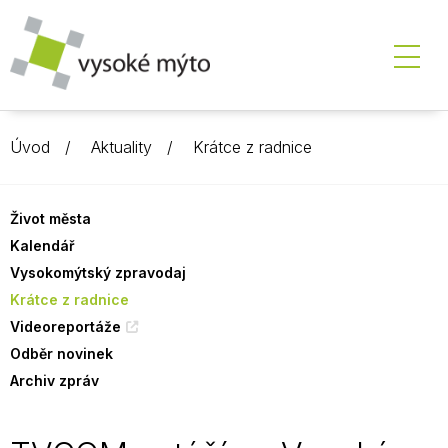
Úvod
Aktuality
Krátce z radnice
Život města
Kalendář
Vysokomýtský zpravodaj
Krátce z radnice
Videoreportáže
Odběr novinek
Archiv zpráv