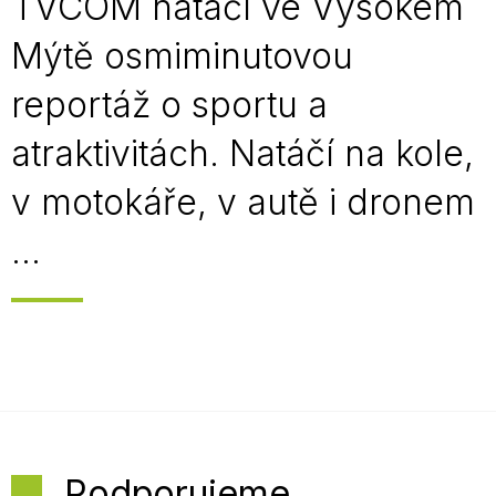
TVCOM natáčí ve Vysokém
Mýtě osmiminutovou
reportáž o sportu a
atraktivitách. Natáčí na kole,
v motokáře, v autě i dronem
...
Podporujeme