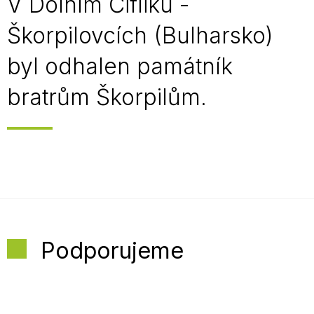
V Dolním Čifliku -
Škorpilovcích (Bulharsko)
byl odhalen památník
bratrům Škorpilům.
Podporujeme