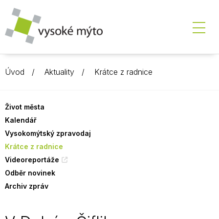
Úvod
Aktuality
Krátce z radnice
Život města
Kalendář
Vysokomýtský zpravodaj
Krátce z radnice
Videoreportáže
Odběr novinek
Archiv zpráv