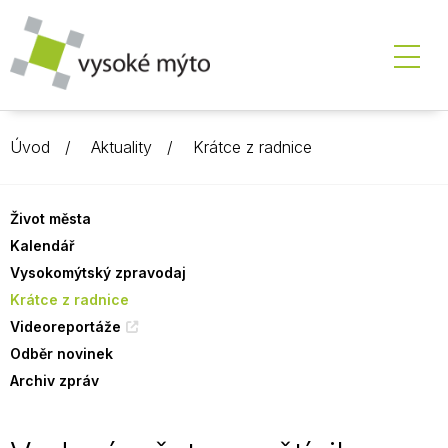
Úvod
Aktuality
Krátce z radnice
Život města
Kalendář
Vysokomýtský zpravodaj
Krátce z radnice
Videoreportáže
Odběr novinek
Archiv zpráv