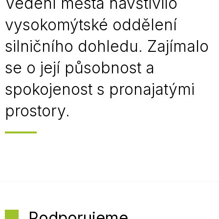
Vedení města navštívilo
vysokomýtské oddělení
silničního dohledu. Zajímalo
se o její působnost a
spokojenost s pronajatými
prostory.
Podporujeme