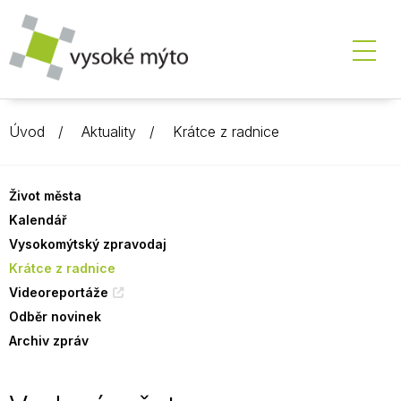
Úvod
Aktuality
Krátce z radnice
Život města
Kalendář
Vysokomýtský zpravodaj
Krátce z radnice
Videoreportáže
Odběr novinek
Archiv zpráv