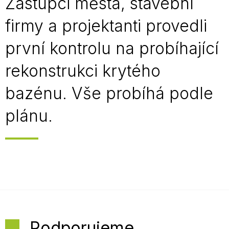
Zástupci města, stavební
firmy a projektanti provedli
první kontrolu na probíhající
rekonstrukci krytého
bazénu. Vše probíhá podle
plánu.
Podporujeme