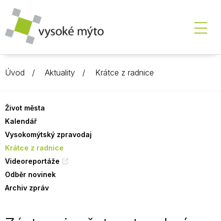
Úvod
Aktuality
Krátce z radnice
Život města
Kalendář
Vysokomýtský zpravodaj
Krátce z radnice
Videoreportáže
Odběr novinek
Archiv zpráv