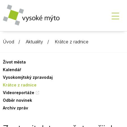
Úvod
Aktuality
Krátce z radnice
Život města
Kalendář
Vysokomýtský zpravodaj
Krátce z radnice
Videoreportáže
Odběr novinek
Archiv zpráv