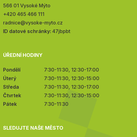
566 01 Vysoké Mýto
Telefon:
+420 465 466 111
E-
radnice@vysoke-myto.cz
mail:
ID datové schránky:
47jbpbt
ÚŘEDNÍ HODINY
Pondělí
7:30-11:30, 12:30-17:00
Úterý
7:30-11:30, 12:30-15:00
Středa
7:30-11:30, 12:30-17:00
Čtvrtek
7:30-11:30, 12:30-15:00
Pátek
7:30-11:30
SLEDUJTE NAŠE MĚSTO