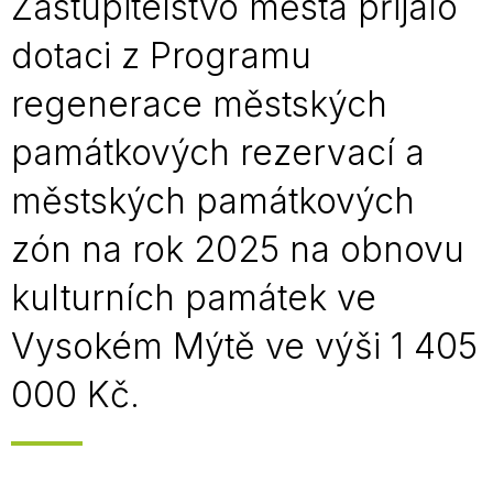
Zastupitelstvo města přijalo
dotaci z Programu
regenerace městských
památkových rezervací a
městských památkových
zón na rok 2025 na obnovu
kulturních památek ve
Vysokém Mýtě ve výši 1 405
000 Kč.