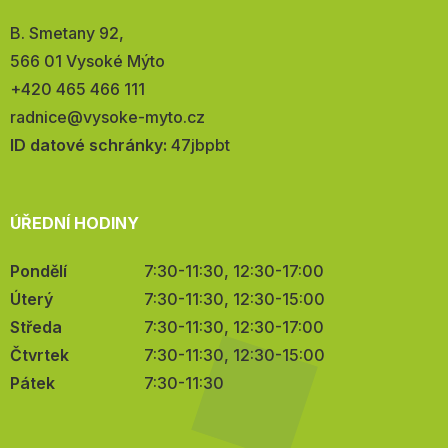
Adresa:
B. Smetany 92,
566 01 Vysoké Mýto
Telefon:
+420 465 466 111
E-
radnice@vysoke-myto.cz
mail:
ID datové schránky:
47jbpbt
ÚŘEDNÍ HODINY
Pondělí
7:30-11:30, 12:30-17:00
Úterý
7:30-11:30, 12:30-15:00
Středa
7:30-11:30, 12:30-17:00
Čtvrtek
7:30-11:30, 12:30-15:00
Pátek
7:30-11:30