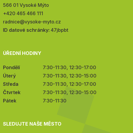
566 01 Vysoké Mýto
Telefon:
+420 465 466 111
E-
radnice@vysoke-myto.cz
mail:
ID datové schránky:
47jbpbt
ÚŘEDNÍ HODINY
Pondělí
7:30-11:30, 12:30-17:00
Úterý
7:30-11:30, 12:30-15:00
Středa
7:30-11:30, 12:30-17:00
Čtvrtek
7:30-11:30, 12:30-15:00
Pátek
7:30-11:30
SLEDUJTE NAŠE MĚSTO