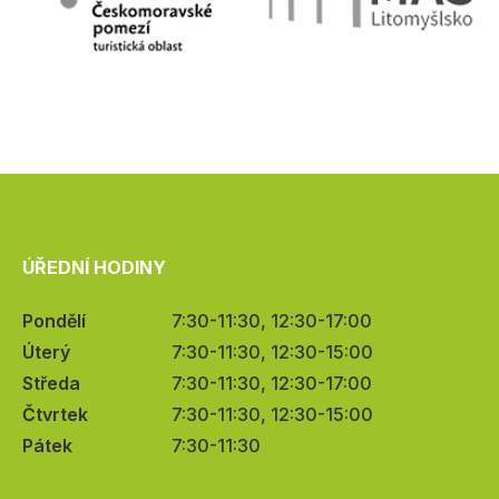
ÚŘEDNÍ HODINY
Pondělí
7:30-11:30, 12:30-17:00
Úterý
7:30-11:30, 12:30-15:00
Středa
7:30-11:30, 12:30-17:00
Čtvrtek
7:30-11:30, 12:30-15:00
Pátek
7:30-11:30