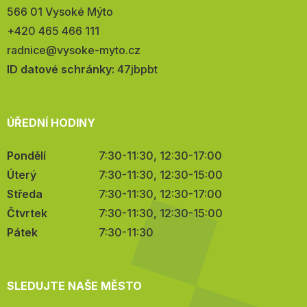
566 01 Vysoké Mýto
Telefon:
+420 465 466 111
E-
radnice@vysoke-myto.cz
mail:
ID datové schránky:
47jbpbt
ÚŘEDNÍ HODINY
Pondělí
7:30-11:30, 12:30-17:00
Úterý
7:30-11:30, 12:30-15:00
Středa
7:30-11:30, 12:30-17:00
Čtvrtek
7:30-11:30, 12:30-15:00
Pátek
7:30-11:30
SLEDUJTE NAŠE MĚSTO