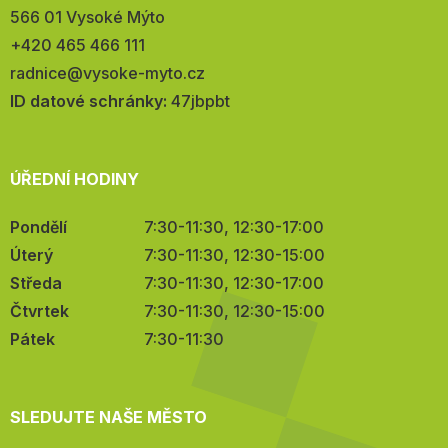
566 01 Vysoké Mýto
Telefon:
+420 465 466 111
E-
radnice@vysoke-myto.cz
mail:
ID datové schránky:
47jbpbt
ÚŘEDNÍ HODINY
Pondělí
7:30-11:30, 12:30-17:00
Úterý
7:30-11:30, 12:30-15:00
Středa
7:30-11:30, 12:30-17:00
Čtvrtek
7:30-11:30, 12:30-15:00
Pátek
7:30-11:30
SLEDUJTE NAŠE MĚSTO