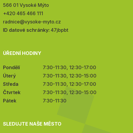
566 01 Vysoké Mýto
Telefon:
+420 465 466 111
E-
radnice@vysoke-myto.cz
mail:
ID datové schránky:
47jbpbt
ÚŘEDNÍ HODINY
Pondělí
7:30-11:30, 12:30-17:00
Úterý
7:30-11:30, 12:30-15:00
Středa
7:30-11:30, 12:30-17:00
Čtvrtek
7:30-11:30, 12:30-15:00
Pátek
7:30-11:30
SLEDUJTE NAŠE MĚSTO