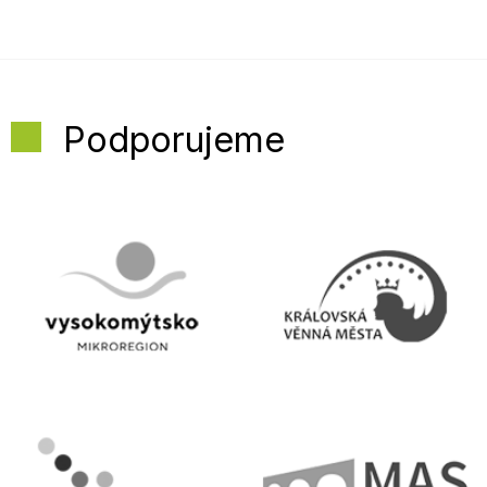
Podporujeme