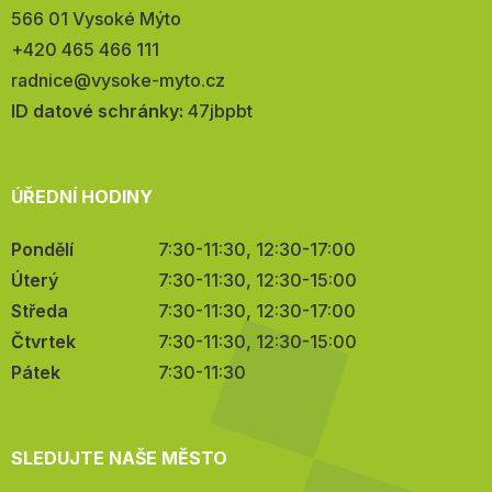
566 01 Vysoké Mýto
Telefon:
+420 465 466 111
E-
radnice@vysoke-myto.cz
mail:
ID datové schránky:
47jbpbt
ÚŘEDNÍ HODINY
Pondělí
7:30-11:30, 12:30-17:00
Úterý
7:30-11:30, 12:30-15:00
Středa
7:30-11:30, 12:30-17:00
Čtvrtek
7:30-11:30, 12:30-15:00
Pátek
7:30-11:30
SLEDUJTE NAŠE MĚSTO