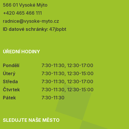
566 01 Vysoké Mýto
Telefon:
+420 465 466 111
E-
radnice@vysoke-myto.cz
mail:
ID datové schránky:
47jbpbt
ÚŘEDNÍ HODINY
Pondělí
7:30-11:30, 12:30-17:00
Úterý
7:30-11:30, 12:30-15:00
Středa
7:30-11:30, 12:30-17:00
Čtvrtek
7:30-11:30, 12:30-15:00
Pátek
7:30-11:30
SLEDUJTE NAŠE MĚSTO