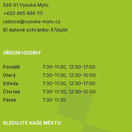
566 01 Vysoké Mýto
Telefon:
+420 465 466 111
E-
radnice@vysoke-myto.cz
mail:
ID datové schránky:
47jbpbt
ÚŘEDNÍ HODINY
Pondělí
7:30-11:30, 12:30-17:00
Úterý
7:30-11:30, 12:30-15:00
Středa
7:30-11:30, 12:30-17:00
Čtvrtek
7:30-11:30, 12:30-15:00
Pátek
7:30-11:30
SLEDUJTE NAŠE MĚSTO