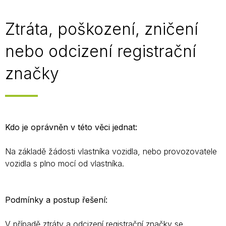
Ztráta, poškození, zničení
nebo odcizení registrační
značky
Kdo je oprávněn v této věci jednat:
Na základě žádosti vlastníka vozidla, nebo provozovatele
vozidla s plno mocí od vlastníka.
Podmínky a postup řešení:
V případě ztráty a odcizení registrační značky se