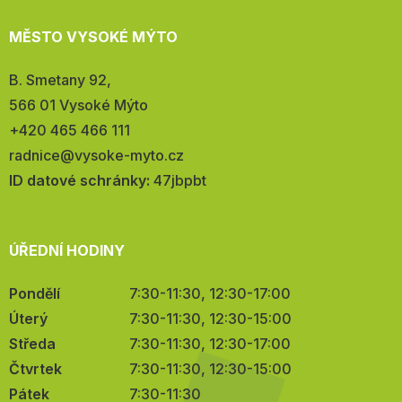
MĚSTO VYSOKÉ MÝTO
Adresa:
B. Smetany 92,
566 01 Vysoké Mýto
Telefon:
+420 465 466 111
E-
radnice@vysoke-myto.cz
mail:
ID datové schránky:
47jbpbt
ÚŘEDNÍ HODINY
Pondělí
7:30-11:30, 12:30-17:00
Úterý
7:30-11:30, 12:30-15:00
Středa
7:30-11:30, 12:30-17:00
Čtvrtek
7:30-11:30, 12:30-15:00
Pátek
7:30-11:30