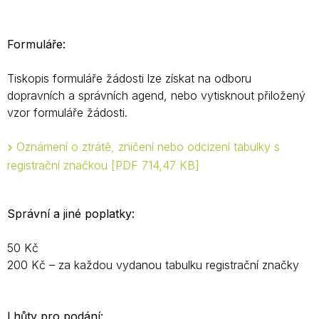
Formuláře:
Tiskopis formuláře žádosti lze získat na odboru
dopravních a správních agend, nebo vytisknout přiložený
vzor formuláře žádosti.
Oznámení o ztrátě, zničení nebo odcizení tabulky s
registrační značkou
PDF 714,47 KB
Správní a jiné poplatky:
50 Kč
200 Kč – za každou vydanou tabulku registrační značky
Lhůty pro podání: