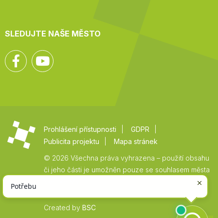
SLEDUJTE NAŠE MĚSTO
Facebook
YouTube
Prohlášení přístupnosti
GDPR
Publicita projektu
Mapa stránek
© 2026 Všechna práva vyhrazena – použití obsahu
či jeho části je umožněn pouze se souhlasem města
Vysoké Mýto.
Created by
BSC