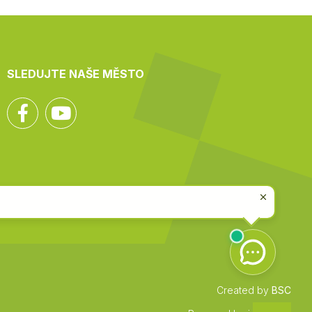
SLEDUJTE NAŠE MĚSTO
Facebook
YouTube
Created by
BSC
Zpět