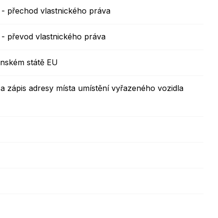
 - přechod vlastnického práva
 - převod vlastnického práva
enském státě EU
 a zápis adresy místa umístění vyřazeného vozidla