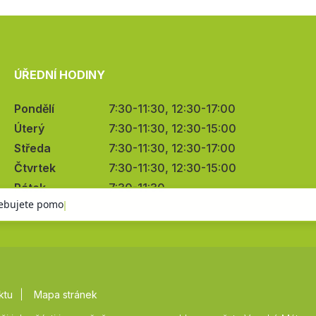
ÚŘEDNÍ HODINY
Pondělí
7:30-11:30, 12:30-17:00
Úterý
7:30-11:30, 12:30-15:00
Středa
7:30-11:30, 12:30-17:00
Čtvrtek
7:30-11:30, 12:30-15:00
Pátek
7:30-11:30
ktu
Mapa stránek