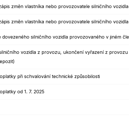
zápis změn vlastníka nebo provozovatele silničního vozidla
zápis změn vlastníka nebo provozovatele silničního vozidla
e dovezeného silničního vozidla provozovaného v jiném čl
silničního vozidla z provozu, ukončení vyřazení z provozu
depozit)
oplatky při schvalování technické způsobilosti
oplatky od 1. 7. 2025